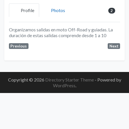
Profile
Photos
2
Organizamos salidas en moto Off-Road y guiadas. La
duración de estas salidas comprende desde 1 a 10
Previous
Next
Copyright © 2026
Directory Starter Theme
- Powered by
WordPress
.