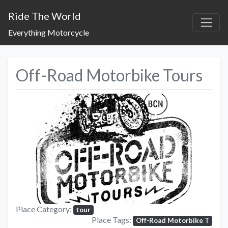
Ride The World
Everything Motorcycle
Off-Road Motorbike Tours
Previous
Next
Place Category:
tour
Place Tags:
Off-Road Motorbike T