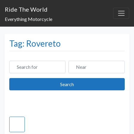
Ride The World
Everything Motorcycle
Tag: Rovereto
Search for
Near
Search
Search