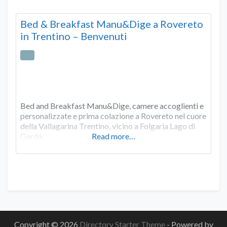
Bed & Breakfast Manu&Dige a Rovereto
in Trentino – Benvenuti
Bed and Breakfast Manu&Dige, camere accoglienti e
personalizzate e prima colazione a Rovereto nel cuore
della Vallagarina Trentino, vicino a Folgaria Lago di
Garda
Read more…
Copyright © 2026
Directory Starter Theme
- Powered by