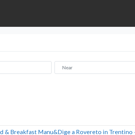
Near
d & Breakfast Manu&Dige a Rovereto in Trentino 